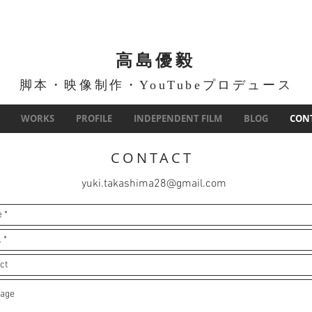
​高島優毅
脚本・映像制作・YouTubeプロデュース
WORKS
PROFILE
INDEPENDENT FILM
BLOG
CON
CONTACT
yuki.takashima28@gmail.com